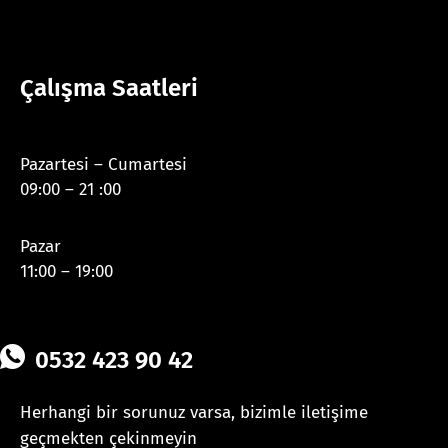
Çalışma Saatleri
Pazartesi – Cumartesi
09:00 – 21 :00
Pazar
11:00 – 19:00
0532 423 90 42
Herhangi bir sorunuz varsa, bizimle iletişime
geçmekten çekinmeyin