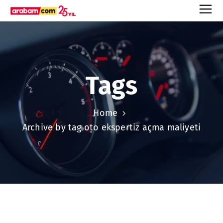
Tags
Home
Archive by tag oto ekspertiz açma maliyeti