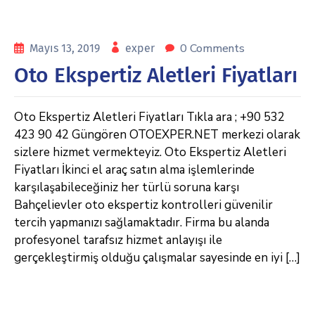
0 Comments
Mayıs 13, 2019
exper
Oto Ekspertiz Aletleri Fiyatları
Oto Ekspertiz Aletleri Fiyatları Tıkla ara ; +90 532
423 90 42 Güngören OTOEXPER.NET merkezi olarak
sizlere hizmet vermekteyiz. Oto Ekspertiz Aletleri
Fiyatları İkinci el araç satın alma işlemlerinde
karşılaşabileceğiniz her türlü soruna karşı
Bahçelievler oto ekspertiz kontrolleri güvenilir
tercih yapmanızı sağlamaktadır. Firma bu alanda
profesyonel tarafsız hizmet anlayışı ile
gerçekleştirmiş olduğu çalışmalar sayesinde en iyi […]