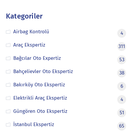
Kategoriler
Airbag Kontrolü
4
Araç Ekspertiz
311
Bağcılar Oto Expertiz
53
Bahçelievler Oto Ekspertiz
38
Bakırköy Oto Ekspertiz
6
Elektrikli Araç Ekspertiz
4
Güngören Oto Ekspertiz
51
İstanbul Ekspertiz
65