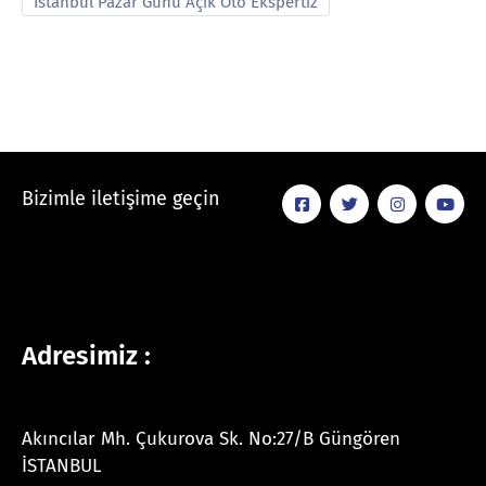
İstanbul Pazar Günü Açık Oto Ekspertiz
Bizimle iletişime geçin
Adresimiz :
Akıncılar Mh. Çukurova Sk. No:27/B Güngören
İSTANBUL