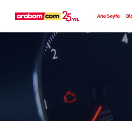
Ana Sayfa
Bl