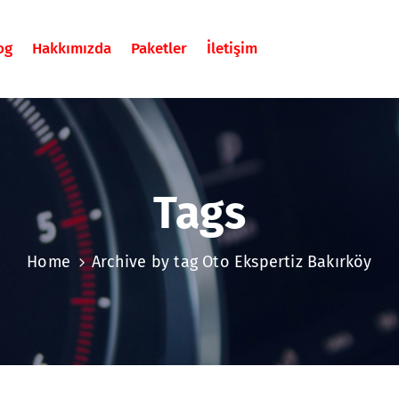
og
Hakkımızda
Paketler
İletişim
Tags
Home
Archive by tag Oto Ekspertiz Bakırköy