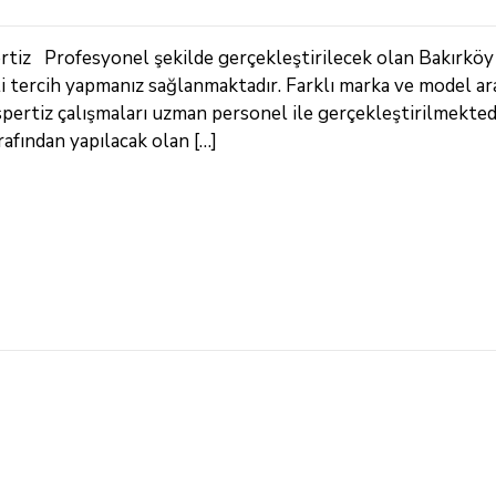
tiz Profesyonel şekilde gerçekleştirilecek olan Bakırköy
enli tercih yapmanız sağlanmaktadır. Farklı marka ve model ar
spertiz çalışmaları uzman personel ile gerçekleştirilmektedi
rafından yapılacak olan […]