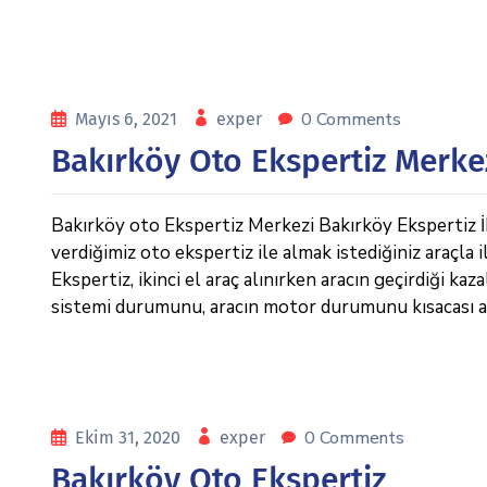
0 Comments
Mayıs 6, 2021
exper
Bakırköy Oto Ekspertiz Merke
Bakırköy oto Ekspertiz Merkezi Bakırköy Ekspertiz İ
verdiğimiz oto ekspertiz ile almak istediğiniz araçla i
Ekspertiz, ikinci el araç alınırken aracın geçirdiği kaza
sistemi durumunu, aracın motor durumunu kısacası ara
0 Comments
Ekim 31, 2020
exper
Bakırköy Oto Ekspertiz