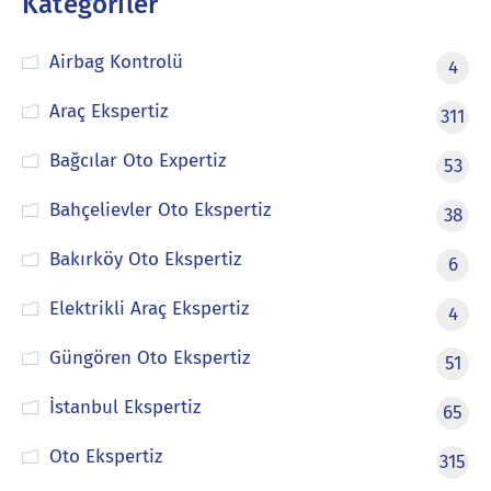
Kategoriler
Airbag Kontrolü
4
Araç Ekspertiz
311
Bağcılar Oto Expertiz
53
Bahçelievler Oto Ekspertiz
38
Bakırköy Oto Ekspertiz
6
Elektrikli Araç Ekspertiz
4
Güngören Oto Ekspertiz
51
İstanbul Ekspertiz
65
Oto Ekspertiz
315