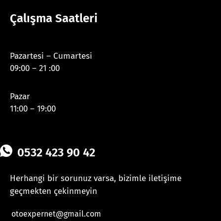
Çalışma Saatleri
Pazartesi – Cumartesi
09:00 – 21 :00
Pazar
11:00 – 19:00
0532 423 90 42
Herhangi bir sorunuz varsa, bizimle iletişime
geçmekten çekinmeyin
otoexpernet@gmail.com