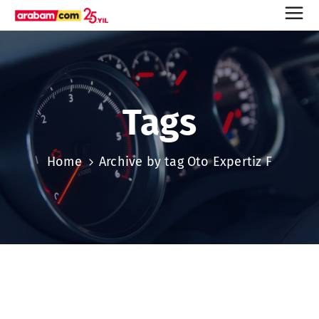
Tags
Home
Archive by tag Oto Expertiz F