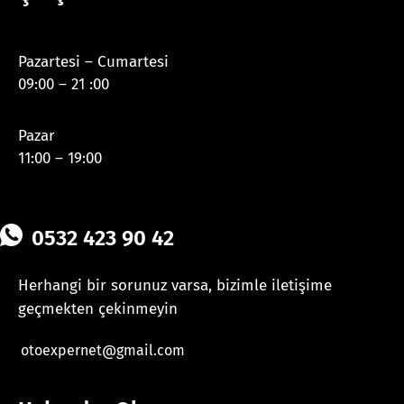
Pazartesi – Cumartesi
09:00 – 21 :00
Pazar
11:00 – 19:00
0532 423 90 42
Herhangi bir sorunuz varsa, bizimle iletişime
geçmekten çekinmeyin
otoexpernet@gmail.com