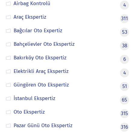
Airbag Kontrolü
4
Araç Ekspertiz
311
Bağcılar Oto Expertiz
53
Bahçelievler Oto Ekspertiz
38
Bakırköy Oto Ekspertiz
6
Elektrikli Araç Ekspertiz
4
Güngören Oto Ekspertiz
51
İstanbul Ekspertiz
65
Oto Ekspertiz
315
Pazar Günü Oto Ekspertiz
316