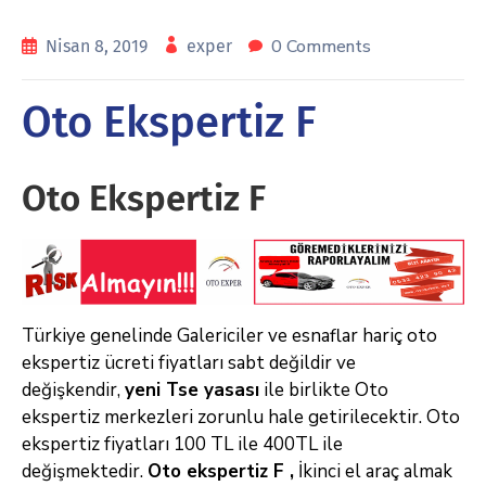
0 Comments
Nisan 8, 2019
exper
Oto Ekspertiz F
Oto Ekspertiz F
Türkiye genelinde Galericiler ve esnaflar hariç oto
ekspertiz ücreti fiyatları sabt değildir ve
değişkendir,
yeni Tse yasası
ile birlikte Oto
ekspertiz merkezleri zorunlu hale getirilecektir. Oto
ekspertiz fiyatları 100 TL ile 400TL ile
değişmektedir.
Oto ekspertiz F ,
İkinci el araç almak