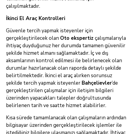
çalışılmaktadır.
İkinci El Araç Kontrolleri
Güvenle tercih yapmak isteyenler için
gerçekleştirilecek olan
Oto ekspertiz
çalışmalarıyla
ihtiyaç duyduğunuz her durumda tamamen güvenilir
şekilde hizmet almanı sağlamaktadır. İç ve dış
aksamlarının kontrol edilmesi ile belirlenecek olan
durumlar hazırlanacak olan raporda detaylı şekilde
belirtilmektedir. İkinci el araç alırken sorunsuz
şekilde tercih yapmak isteyenler
Bahçelievler
’de
gerçekleştirilen çalışmalar için iletişim bilgileri
üzerinden yapacakları talepler doğrultusunda
belirlenen tarih ve saatte hizmet alabilirler.
Kısa sürede tamamlanacak olan çalışmaların ardından
bilgisayar üzerinden gerçekleştirilecek işlemler ile
istediğiniz bilgilere ulaşmanızı sağlamaktadır. İhtiyaç