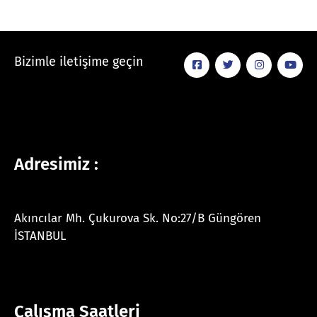
Bizimle iletişime geçin
Adresimiz :
Akıncılar Mh. Çukurova Sk. No:27/B Güngören
İSTANBUL
Çalışma Saatleri