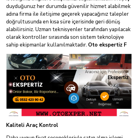
duyduğunuz her durumda güvenilir hizmet alabilmek
adına firma ile iletişime geçerek yapacağınız talepler
doğrultusunda en kısa süre içerisinde geri dönüş
alabilirsiniz. Uzman teknisyenler tarafından yapılacak
olarak kontroller sırasında son sistem teknolojiye
sahip ekipmanlar kullanılmaktadır.
Oto ekspertiz F
Kaliteli Araç Kontrol
Daha uygun fiyat seçenekleriyle satın alma işlemi