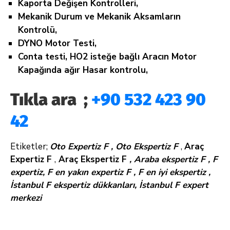
Kaporta Değişen Kontrolleri,
Mekanik Durum ve Mekanik Aksamların
Kontrolü,
DYNO Motor Testi,
Conta testi, HO2 isteğe bağlı Aracın Motor
Kapağında ağır Hasar kontrolu,
Tıkla ara ;
+90 532 423 90
42
Etiketler;
Oto Expertiz F ,
Oto Ekspertiz F
,
Araç
Expertiz F
,
Araç Ekspertiz F
, Araba ekspertiz F , F
expertiz, F en yakın expertiz F , F en iyi ekspertiz ,
İstanbul F ekspertiz dükkanları, İstanbul F expert
merkezi