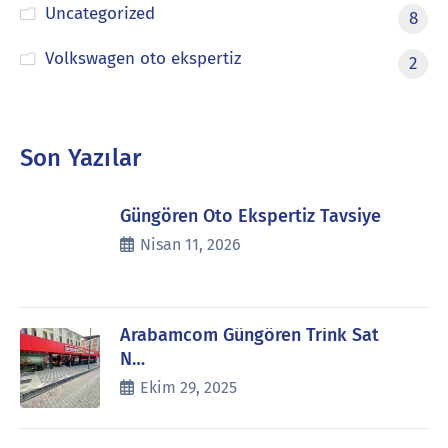
Uncategorized
8
Volkswagen oto ekspertiz
2
Son Yazılar
Güngören Oto Ekspertiz Tavsiye
Nisan 11, 2026
Arabamcom Güngören Trink Sat
N…
Ekim 29, 2025