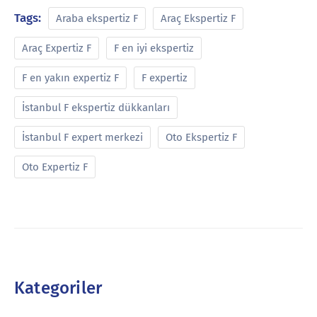
Tags:
Araba ekspertiz F
Araç Ekspertiz F
Araç Expertiz F
F en iyi ekspertiz
F en yakın expertiz F
F expertiz
İstanbul F ekspertiz dükkanları
İstanbul F expert merkezi
Oto Ekspertiz F
Oto Expertiz F
Kategoriler