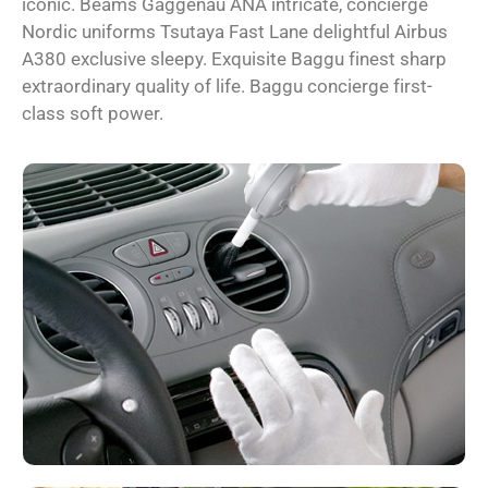
iconic. Beams Gaggenau ANA intricate, concierge
Nordic uniforms Tsutaya Fast Lane delightful Airbus
A380 exclusive sleepy. Exquisite Baggu finest sharp
extraordinary quality of life. Baggu concierge first-
class soft power.