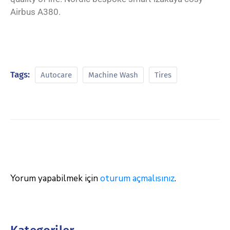
Airbus A380.
Tags:
Autocare
Machine Wash
Tires
Yorum yapabilmek için
oturum açmalısınız
.