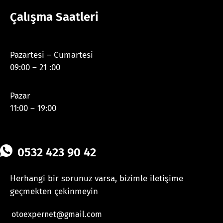
Çalışma Saatleri
Pazartesi – Cumartesi
09:00 – 21 :00
Pazar
11:00 – 19:00
0532 423 90 42
Herhangi bir sorunuz varsa, bizimle iletişime
geçmekten çekinmeyin
otoexpernet@gmail.com