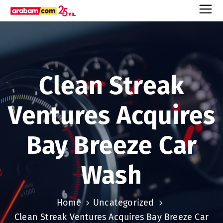
Clean Streak
Ventures Acquires
Bay Breeze Car
Wash
Home
Uncategorized
Clean Streak Ventures Acquires Bay Breeze Car