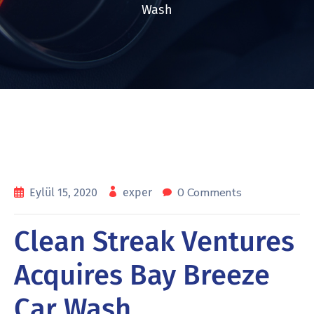
Wash
0 Comments
Eylül 15, 2020
exper
Clean Streak Ventures
Acquires Bay Breeze
Car Wash