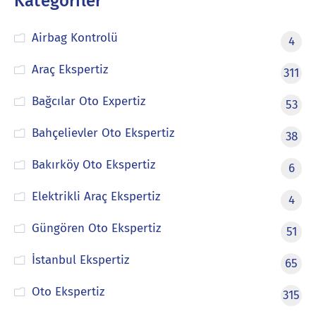
Kategoriler
Airbag Kontrolü
4
Araç Ekspertiz
311
Bağcılar Oto Expertiz
53
Bahçelievler Oto Ekspertiz
38
Bakırköy Oto Ekspertiz
6
Elektrikli Araç Ekspertiz
4
Güngören Oto Ekspertiz
51
İstanbul Ekspertiz
65
Oto Ekspertiz
315