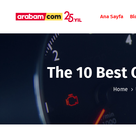
Ana Sayfa
Bl
The 10 Best 
Home