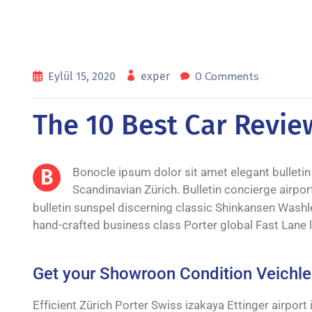
0 Comments
Eylül 15, 2020
exper
The 10 Best Car Revie
B
Bonocle ipsum dolor sit amet elegant bulleti
Scandinavian Zürich. Bulletin concierge airp
bulletin sunspel discerning classic Shinkansen Washle
hand-crafted business class Porter global Fast Lane 
Get your Showroon Condition Veichle 
Efficient Zürich Porter Swiss izakaya Ettinger airpo