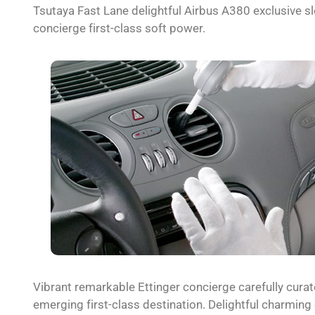
Tsutaya Fast Lane delightful Airbus A380 exclusive sle
concierge first-class soft power.
Vibrant remarkable Ettinger concierge carefully cura
emerging first-class destination. Delightful charming