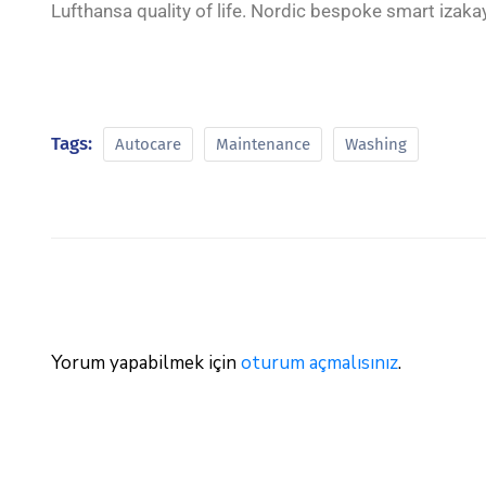
Lufthansa quality of life. Nordic bespoke smart izak
Tags:
Autocare
Maintenance
Washing
Yorum yapabilmek için
oturum açmalısınız
.