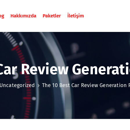
og
Hakkımızda
Paketler
İletişim
Car Review Generat
Uncategorized
The 10 Best Car Review Generation 