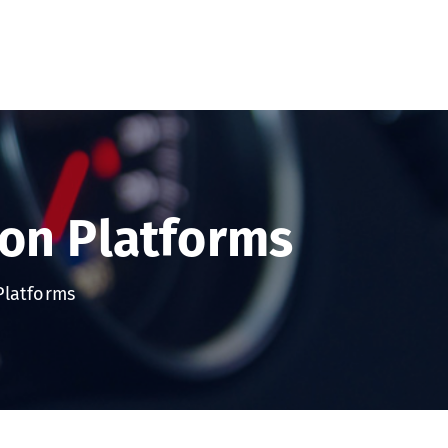
ion Platforms
Platforms