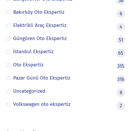
38
Bakırköy Oto Ekspertiz
6
Elektrikli Araç Ekspertiz
4
Güngören Oto Ekspertiz
51
İstanbul Ekspertiz
65
Oto Ekspertiz
315
Pazar Günü Oto Ekspertiz
316
Uncategorized
8
Volkswagen oto ekspertiz
2