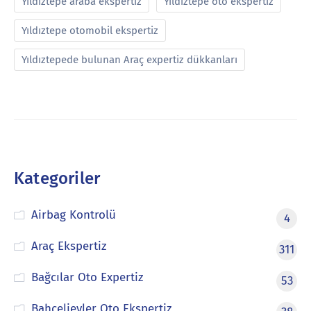
Yıldıztepe araba ekspertiz
Yıldıztepe oto ekspertiz
Yıldıztepe otomobil ekspertiz
Yıldıztepede bulunan Araç expertiz dükkanları
Kategoriler
Airbag Kontrolü
4
Araç Ekspertiz
311
Bağcılar Oto Expertiz
53
Bahçelievler Oto Ekspertiz