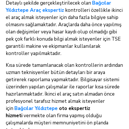
Detaylı şekilde gerçekleştirilecek olan
Bağcılar
Yıldıztepe Araç ekspertiz
kontrolleri özellikle ikinci
el araç almak isteyenler için daha fazla bilgiye sahip
olmasını sağlamaktadır. Araçlarda daha önce yapılmış
olan değişimler veya hasar kaydı olup olmadığı gibi
pek çok farklı konuda bilgi almak isteyenler için TSE
garantili makine ve ekipmanlar kullanılarak
kontroller yapılmaktadır.
Kısa sürede tamamlanacak olan kontrollerin ardından
uzman teknisyenler bütün detayları bir araya
getirerek raporlama yapmaktadır. Bilgisayar sistemi
üzerinden yapılan çalışmalar ile raporlar kısa sürede
hazırlanmaktadır. İkinci el araç satın almadan önce
profesyonel tarafsız hizmet almak isteyenler
için
Bağcılar Yıldıztepe
oto ekspertiz
hizmeti
vermekte olan firma yapmış olduğu
çalışmalarda müşteri memnuniyetini ön planda