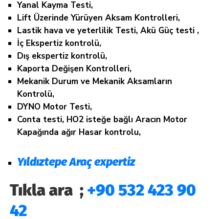
Yanal Kayma Testi,
Lift Üzerinde Yürüyen Aksam Kontrolleri,
Lastik hava ve yeterlilik Testi, Akü Güç testi ,
İç Ekspertiz kontrolü,
Dış ekspertiz kontrolü,
Kaporta Değişen Kontrolleri,
Mekanik Durum ve Mekanik Aksamların
Kontrolü,
DYNO Motor Testi,
Conta testi, HO2 isteğe bağlı Aracın Motor
Kapağında ağır Hasar kontrolu,
Yıldıztepe Araç expertiz
Tıkla ara ;
+90 532 423 90
42