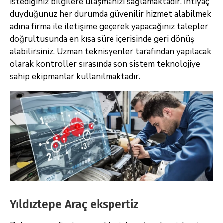
istediğiniz bilgilere ulaşmanızı sağlamaktadır. İhtiyaç
duyduğunuz her durumda güvenilir hizmet alabilmek
adına firma ile iletişime geçerek yapacağınız talepler
doğrultusunda en kısa süre içerisinde geri dönüş
alabilirsiniz. Uzman teknisyenler tarafından yapılacak
olarak kontroller sırasında son sistem teknolojiye
sahip ekipmanlar kullanılmaktadır.
Yıldıztepe Araç ekspertiz