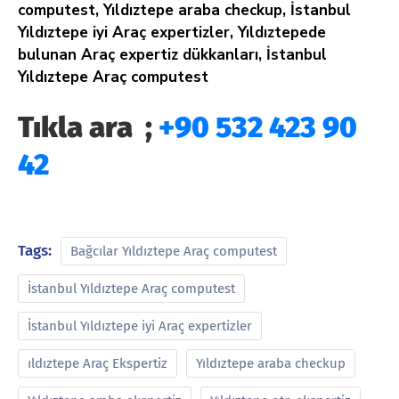
computest, Yıldıztepe araba checkup, İstanbul
Yıldıztepe iyi Araç expertizler, Yıldıztepede
bulunan Araç expertiz dükkanları, İstanbul
Yıldıztepe Araç computest
Tıkla ara ;
+90 532 423 90
42
Tags:
Bağcılar Yıldıztepe Araç computest
İstanbul Yıldıztepe Araç computest
İstanbul Yıldıztepe iyi Araç expertizler
ıldıztepe Araç Ekspertiz
Yıldıztepe araba checkup