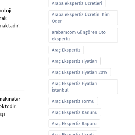
Araba ekspertiz Ucretleri
oloji
Araba ekspertiz Ücretini Kim
rak
Öder
maktadır.
arabamcom Güngören Oto
ekspertiz
Araç Ekspertiz
Araç Ekspertiz Fiyatları
Araç Ekspertiz Fiyatları 2019
Araç Ekspertiz Fiyatları
İstanbul
makinalar
Araç Ekspertiz Formu
ektedir.
Araç Ekspertiz Kanunu
işi
Araç Ekspertiz Raporu
Araç Ekspertiz Ucreti