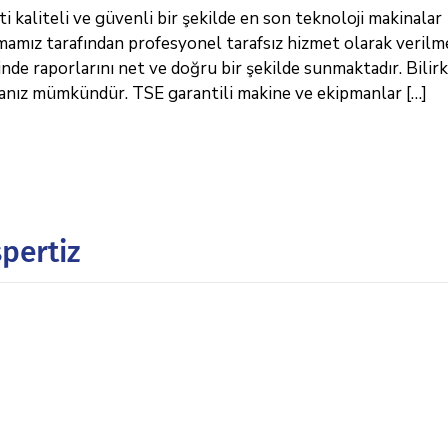
kaliteli ve güvenli bir şekilde en son teknoloji makinalar
rmamız tarafından profesyonel tarafsız hizmet olarak verilm
de raporlarını net ve doğru bir şekilde sunmaktadır. Bilirk
manız mümkündür. TSE garantili makine ve ekipmanlar […]
pertiz