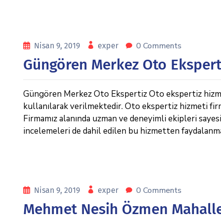
0 Comments
Nisan 9, 2019
exper
Güngören Merkez Oto Ekspert
Güngören Merkez Oto Ekspertiz Oto ekspertiz hizmeti
kullanılarak verilmektedir. Oto ekspertiz hizmeti fi
Firmamız alanında uzman ve deneyimli ekipleri sayesin
incelemeleri de dahil edilen bu hizmetten faydalan
0 Comments
Nisan 9, 2019
exper
Mehmet Nesih Özmen Mahalles