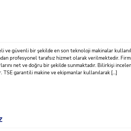
i ve güvenli bir şekilde en son teknoloji makinalar kullanı
ndan profesyonel tarafsız hizmet olarak verilmektedir. Fir
arını net ve doğru bir şekilde sunmaktadır. Bilirkişi incele
TSE garantili makine ve ekipmanlar kullanılarak […]
z