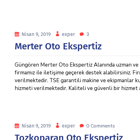
3
Nisan 9, 2019
exper
Merter Oto Ekspertiz
Güngören Merter Oto Ekspertiz Alanında uzman ve pr
firmamız ile iletişime geçerek destek alabilirsiniz. 
verilmektedir. TSE garantili makine ve ekipmanlar kul
hizmeti verilmektedir. Kaliteli ve güvenli bir hizmet a
0 Comments
Nisan 9, 2019
exper
Tozkoparan Oto Ekspertiz