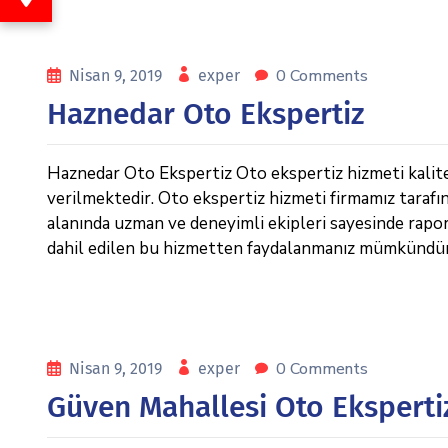
0 Comments
Nisan 9, 2019
exper
Haznedar Oto Ekspertiz
Haznedar Oto Ekspertiz Oto ekspertiz hizmeti kalitel
verilmektedir. Oto ekspertiz hizmeti firmamız tarafı
alanında uzman ve deneyimli ekipleri sayesinde raporl
dahil edilen bu hizmetten faydalanmanız mümkündür. 
0 Comments
Nisan 9, 2019
exper
Güven Mahallesi Oto Eksperti