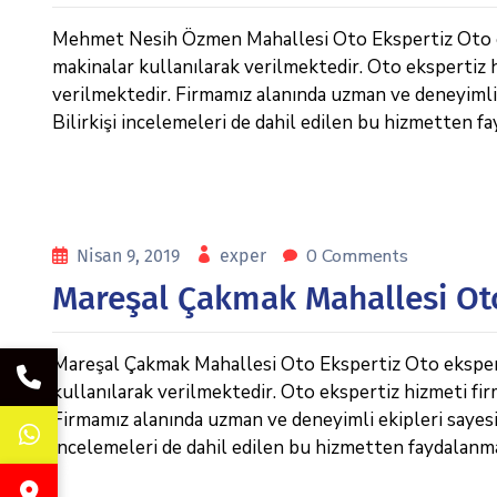
Mehmet Nesih Özmen Mahallesi Oto Ekspertiz Oto eksp
makinalar kullanılarak verilmektedir. Oto ekspertiz 
verilmektedir. Firmamız alanında uzman ve deneyimli 
Bilirkişi incelemeleri de dahil edilen bu hizmetten
0 Comments
Nisan 9, 2019
exper
Mareşal Çakmak Mahallesi Ot
Mareşal Çakmak Mahallesi Oto Ekspertiz Oto ekspertiz
kullanılarak verilmektedir. Oto ekspertiz hizmeti fi
Firmamız alanında uzman ve deneyimli ekipleri sayesin
incelemeleri de dahil edilen bu hizmetten faydalanm