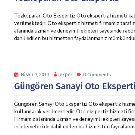
Tozkoparan Oto Ekspertiz Oto ekspertiz hizmeti kalit
verilmektedir. Oto ekspertiz hizmeti firmamız tarafı
alanında uzman ve deneyimli ekipleri sayesinde raporl
dahil edilen bu hizmetten faydalanmanız mümkündür. 
0 Comments
Nisan 9, 2019
exper
Güngören Sanayi Oto Ekspert
Güngören Sanayi Oto Ekspertiz Oto ekspertiz hizmeti 
kullanılarak verilmektedir. Oto ekspertiz hizmeti fi
Firmamız alanında uzman ve deneyimli ekipleri sayesin
incelemeleri de dahil edilen bu hizmetten faydalan