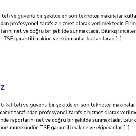
eli ve güvenli bir şekilde en son teknoloji makinalar kulla
ndan profesyonel tarafsız hizmet olarak verilmektedir. Fir
arını net ve doğru bir şekilde sunmaktadır. Bilirkişi incele
TSE garantili makine ve ekipmanlar kullanılarak […]
iz
kaliteli ve güvenli bir şekilde en son teknoloji makinalar
rmamız tarafından profesyonel tarafsız hizmet olarak verilm
de raporlarını net ve doğru bir şekilde sunmaktadır. Bilirk
manız mümkündür. TSE garantili makine ve ekipmanlar […]