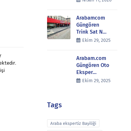
Arabamcom
Güngören
Trink Sat N…
Ekim 29, 2025
r
Arabam.com
ektedir.
Güngören Oto
işi
Eksper…
Ekim 29, 2025
Tags
Araba ekspertiz Bayiliği