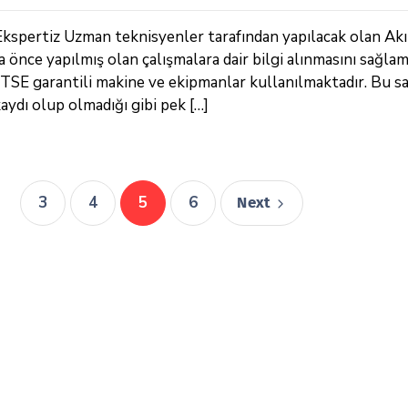
spertiz Uzman teknisyenler tarafından yapılacak olan Akı
ha önce yapılmış olan çalışmalara dair bilgi alınmasını sağlam
a TSE garantili makine ve ekipmanlar kullanılmaktadır. Bu s
aydı olup olmadığı gibi pek […]
3
4
5
6
Next