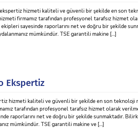
ertiz hizmeti kaliteli ve güvenli bir şekilde en son tekn
hizmeti firmamız tarafından profesyonel tarafsız hizmet ola
ekipleri sayesinde raporlarını net ve doğru bir şekilde sun
 faydalanmanız mümkündür. TSE garantili makine […]
o Ekspertiz
 hizmeti kaliteli ve güvenli bir şekilde en son teknoloji 
rmamız tarafından profesyonel tarafsız hizmet olarak verilm
de raporlarını net ve doğru bir şekilde sunmaktadır. Bilirk
anız mümkündür. TSE garantili makine ve […]