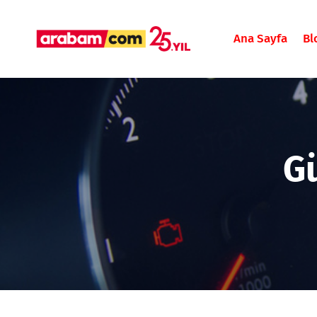
Ana Sayfa
Bl
G