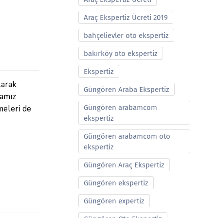
Araç Ekspertiz Ücreti 2019
bahçelievler oto ekspertiz
bakırköy oto ekspertiz
Ekspertiz
larak
Güngören Araba Ekspertiz
mamız
meleri de
Güngören arabamcom
ekspertiz
Güngören arabamcom oto
ekspertiz
Güngören Araç Ekspertiz
Güngören ekspertiz
Güngören expertiz