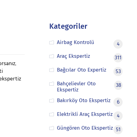
Kategoriler
Airbag Kontrolü
4
Araç Ekspertiz
311
rsanız,
Bağcılar Oto Expertiz
ti
53
 ekspertiz
Bahçelievler Oto
38
Ekspertiz
Bakırköy Oto Ekspertiz
6
Elektrikli Araç Ekspertiz
4
Güngören Oto Ekspertiz
51