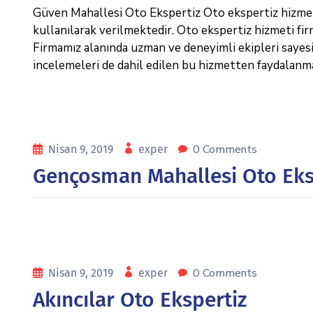
Güven Mahallesi Oto Ekspertiz Oto ekspertiz hizmeti 
kullanılarak verilmektedir. Oto ekspertiz hizmeti fi
Firmamız alanında uzman ve deneyimli ekipleri sayesin
incelemeleri de dahil edilen bu hizmetten faydalan
0 Comments
Nisan 9, 2019
exper
Gençosman Mahallesi Oto Eks
0 Comments
Nisan 9, 2019
exper
Akıncılar Oto Ekspertiz