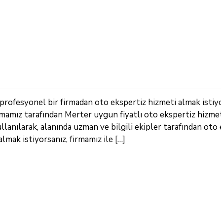
ofesyonel bir firmadan oto ekspertiz hizmeti almak istiyo
Firmamız tarafından Merter uygun fiyatlı oto ekspertiz hizme
lanılarak, alanında uzman ve bilgili ekipler tarafından oto
lmak istiyorsanız, firmamız ile […]