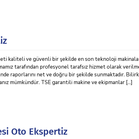
iz
 kaliteli ve güvenli bir şekilde en son teknoloji makinala
rmamız tarafından profesyonel tarafsız hizmet olarak verilm
de raporlarını net ve doğru bir şekilde sunmaktadır. Bilirk
manız mümkündür. TSE garantili makine ve ekipmanlar […]
i Oto Ekspertiz