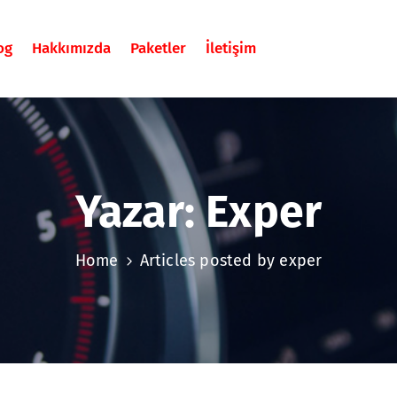
og
Hakkımızda
Paketler
İletişim
Yazar:
Exper
Home
Articles posted by exper