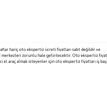
lar hariç oto ekspertiz ücreti fiyatları sabt değildir ve
z merkezleri zorunlu hale getirilecektir. Oto ekspertiz fiya
ci el araç almak isteyenler için oto ekspertiz fiyatları iş b