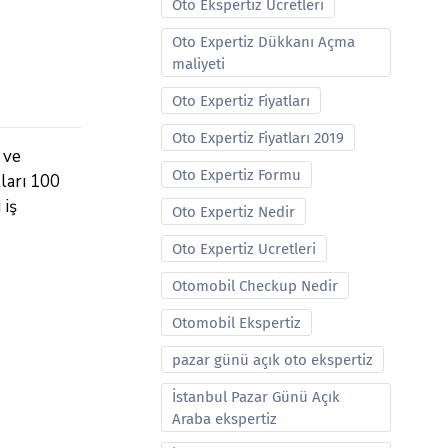
Oto Ekspertiz Ucretleri
Oto Expertiz Dükkanı Açma
maliyeti
Oto Expertiz Fiyatları
Oto Expertiz Fiyatları 2019
 ve
Oto Expertiz Formu
tları 100
 iş
Oto Expertiz Nedir
Oto Expertiz Ucretleri
Otomobil Checkup Nedir
Otomobil Ekspertiz
pazar günü açık oto ekspertiz
İstanbul Pazar Günü Açık
Araba ekspertiz