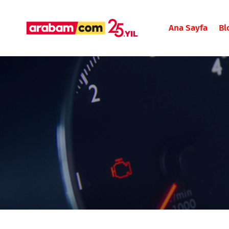
Ana Sayfa
Bl