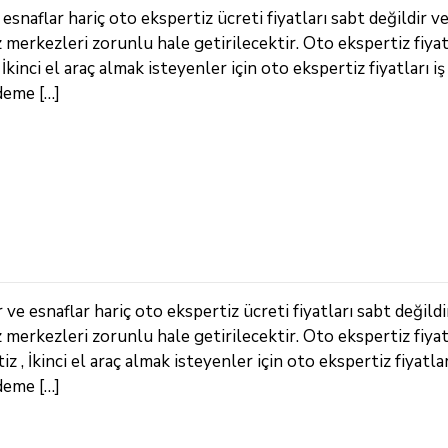
snaflar hariç oto ekspertiz ücreti fiyatları sabt değildir v
z merkezleri zorunlu hale getirilecektir. Oto ekspertiz fiya
kinci el araç almak isteyenler için oto ekspertiz fiyatları iş
deme […]
e esnaflar hariç oto ekspertiz ücreti fiyatları sabt değildi
z merkezleri zorunlu hale getirilecektir. Oto ekspertiz fiya
, İkinci el araç almak isteyenler için oto ekspertiz fiyatlar
deme […]