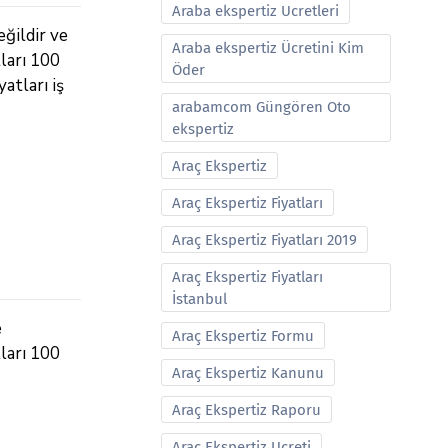
Araba ekspertiz Ucretleri
eğildir ve
Araba ekspertiz Ücretini Kim
tları 100
Öder
atları iş
arabamcom Güngören Oto
ekspertiz
Araç Ekspertiz
Araç Ekspertiz Fiyatları
Araç Ekspertiz Fiyatları 2019
Araç Ekspertiz Fiyatları
İstanbul
e
Araç Ekspertiz Formu
tları 100
Araç Ekspertiz Kanunu
Araç Ekspertiz Raporu
Araç Ekspertiz Ucreti