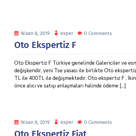
0 Comments
Nisan 8, 2019
exper
Oto Ekspertiz F
Oto Ekspertiz F Türkiye genelinde Galericiler ve esnaf
değişkendir, yeni Tse yasası ile birlikte Oto eksperti
TL ile 400TL ile değişmektedir. Oto ekspertiz F , İkin
önce alıcı ve satışı anlaşmaları halinde ödeme […]
0 Comments
Nisan 8, 2019
exper
Oto Ekspertiz Fiat