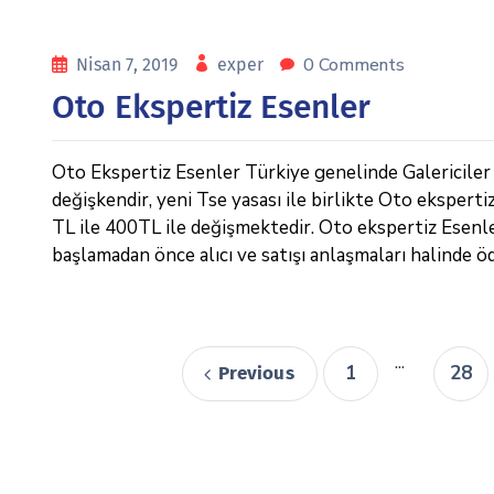
0 Comments
Nisan 7, 2019
exper
Oto Ekspertiz Esenler
Oto Ekspertiz Esenler Türkiye genelinde Galericiler v
değişkendir, yeni Tse yasası ile birlikte Oto eksperti
TL ile 400TL ile değişmektedir. Oto ekspertiz Esenler ,
başlamadan önce alıcı ve satışı anlaşmaları halinde ö
...
1
28
Previous