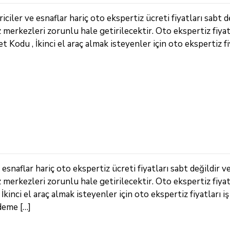
iler ve esnaflar hariç oto ekspertiz ücreti fiyatları sabt d
z merkezleri zorunlu hale getirilecektir. Oto ekspertiz fiya
 Kodu , İkinci el araç almak isteyenler için oto ekspertiz fiy
snaflar hariç oto ekspertiz ücreti fiyatları sabt değildir v
z merkezleri zorunlu hale getirilecektir. Oto ekspertiz fiya
kinci el araç almak isteyenler için oto ekspertiz fiyatları iş
deme […]