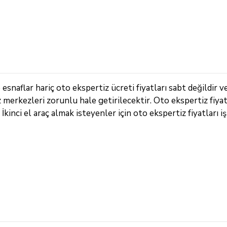
esnaflar hariç oto ekspertiz ücreti fiyatları sabt değildir v
z merkezleri zorunlu hale getirilecektir. Oto ekspertiz fiya
İkinci el araç almak isteyenler için oto ekspertiz fiyatları iş