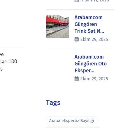
Arabamcom
Güngören
Trink Sat N…
Ekim 29, 2025
ve
Arabam.com
tları 100
Güngören Oto
iş
Eksper…
Ekim 29, 2025
Tags
Araba ekspertiz Bayiliği