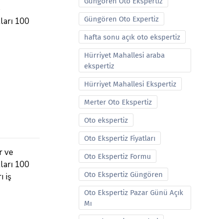
Güngören Oto Ekspertiz
e
Güngören Oto Expertiz
tları 100
hafta sonu açık oto ekspertiz
Hürriyet Mahallesi araba
ekspertiz
Hürriyet Mahallesi Ekspertiz
Merter Oto Ekspertiz
Oto ekspertiz
Oto Ekspertiz Fiyatları
r ve
Oto Ekspertiz Formu
tları 100
Oto Ekspertiz Güngören
ı iş
Oto Ekspertiz Pazar Günü Açık
Mı