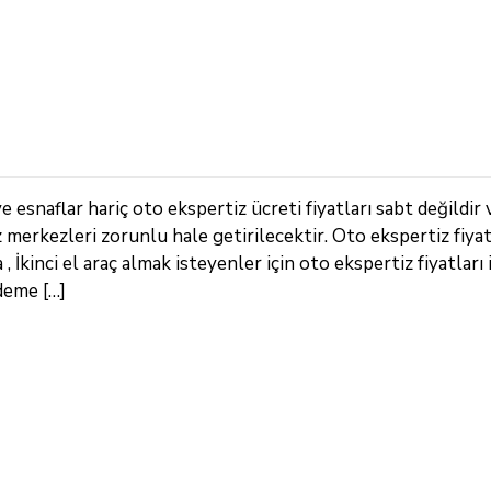
 esnaflar hariç oto ekspertiz ücreti fiyatları sabt değildir 
z merkezleri zorunlu hale getirilecektir. Oto ekspertiz fiya
İkinci el araç almak isteyenler için oto ekspertiz fiyatları 
deme […]