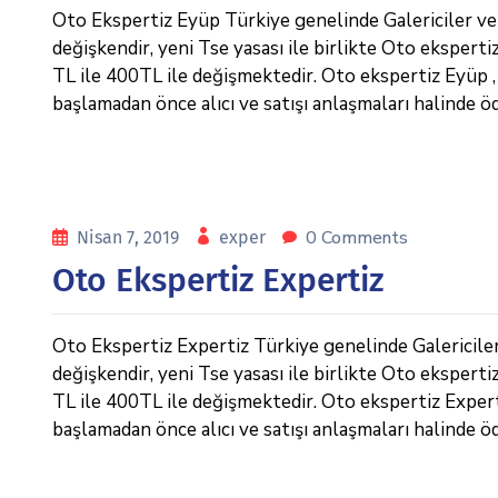
Oto Ekspertiz Eyüp Türkiye genelinde Galericiler ve e
değişkendir, yeni Tse yasası ile birlikte Oto eksperti
TL ile 400TL ile değişmektedir. Oto ekspertiz Eyüp , İ
başlamadan önce alıcı ve satışı anlaşmaları halinde ö
0 Comments
Nisan 7, 2019
exper
Oto Ekspertiz Expertiz
Oto Ekspertiz Expertiz Türkiye genelinde Galericiler v
değişkendir, yeni Tse yasası ile birlikte Oto eksperti
TL ile 400TL ile değişmektedir. Oto ekspertiz Expertiz 
başlamadan önce alıcı ve satışı anlaşmaları halinde ö