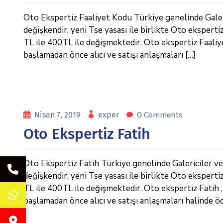
Oto Ekspertiz Faaliyet Kodu Türkiye genelinde Galeric
değişkendir, yeni Tse yasası ile birlikte Oto eksperti
TL ile 400TL ile değişmektedir. Oto ekspertiz Faaliyet
başlamadan önce alıcı ve satışı anlaşmaları […]
0 Comments
Nisan 7, 2019
exper
Oto Ekspertiz Fatih
Oto Ekspertiz Fatih Türkiye genelinde Galericiler ve e
değişkendir, yeni Tse yasası ile birlikte Oto eksperti
TL ile 400TL ile değişmektedir. Oto ekspertiz Fatih , İ
başlamadan önce alıcı ve satışı anlaşmaları halinde ö