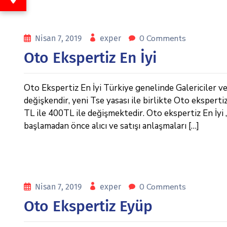
0 Comments
Nisan 7, 2019
exper
Oto Ekspertiz En İyi
Oto Ekspertiz En İyi Türkiye genelinde Galericiler ve 
değişkendir, yeni Tse yasası ile birlikte Oto eksperti
TL ile 400TL ile değişmektedir. Oto ekspertiz En İyi , 
başlamadan önce alıcı ve satışı anlaşmaları […]
0 Comments
Nisan 7, 2019
exper
Oto Ekspertiz Eyüp