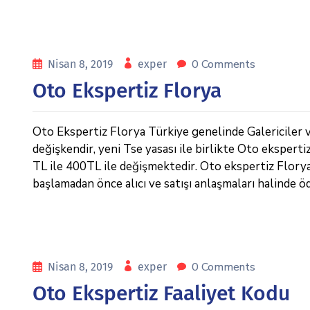
0 Comments
Nisan 8, 2019
exper
Oto Ekspertiz Florya
Oto Ekspertiz Florya Türkiye genelinde Galericiler ve
değişkendir, yeni Tse yasası ile birlikte Oto eksperti
TL ile 400TL ile değişmektedir. Oto ekspertiz Florya , 
başlamadan önce alıcı ve satışı anlaşmaları halinde ö
0 Comments
Nisan 8, 2019
exper
Oto Ekspertiz Faaliyet Kodu