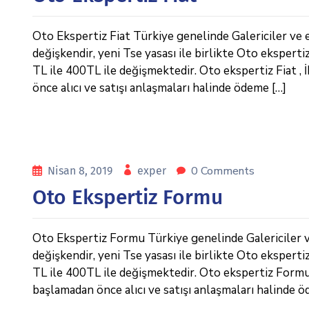
Oto Ekspertiz Fiat Türkiye genelinde Galericiler ve es
değişkendir, yeni Tse yasası ile birlikte Oto eksperti
TL ile 400TL ile değişmektedir. Oto ekspertiz Fiat , İ
önce alıcı ve satışı anlaşmaları halinde ödeme […]
0 Comments
Nisan 8, 2019
exper
Oto Ekspertiz Formu
Oto Ekspertiz Formu Türkiye genelinde Galericiler ve 
değişkendir, yeni Tse yasası ile birlikte Oto eksperti
TL ile 400TL ile değişmektedir. Oto ekspertiz Formu, İ
başlamadan önce alıcı ve satışı anlaşmaları halinde ö