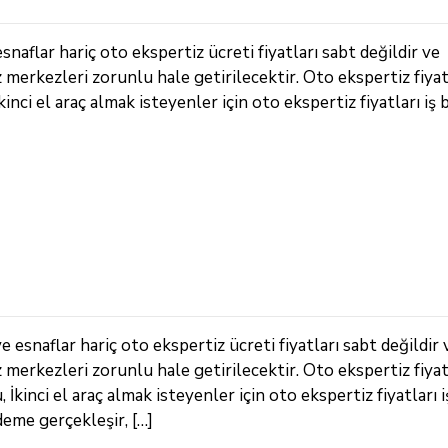
naflar hariç oto ekspertiz ücreti fiyatları sabt değildir ve
z merkezleri zorunlu hale getirilecektir. Oto ekspertiz fiya
kinci el araç almak isteyenler için oto ekspertiz fiyatları i
esnaflar hariç oto ekspertiz ücreti fiyatları sabt değildir 
z merkezleri zorunlu hale getirilecektir. Oto ekspertiz fiya
kinci el araç almak isteyenler için oto ekspertiz fiyatları i
deme gerçekleşir, […]