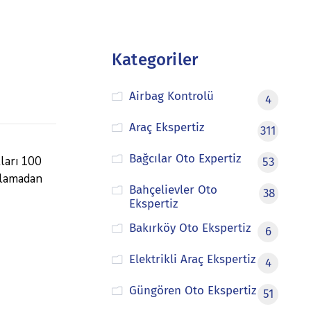
Kategoriler
Airbag Kontrolü
4
Araç Ekspertiz
311
Bağcılar Oto Expertiz
tları 100
53
aşlamadan
Bahçelievler Oto
38
Ekspertiz
Bakırköy Oto Ekspertiz
6
Elektrikli Araç Ekspertiz
4
Güngören Oto Ekspertiz
51