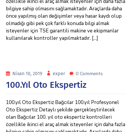
özellikle ikinci el araç almak isteyenler için daha fazla
bilgiye sahip olmasını sağlamaktadır. Araçlarda daha
önce yapılmış olan değişimler veya hasar kaydı olup
olmadığı gibi pek çok farklı konuda bilgi almak
isteyenler için TSE garantili makine ve ekipmanlar
kullanılarak kontroller yapılmaktadır. […]
0 Comments
Nisan 10, 2019
exper
100.Yıl Oto Ekspertiz
100.yıl Oto Ekspertiz Bağcılar 100.yıl Profesyonel
Oto Ekspertiz Detaylı şekilde gerçekleştirilecek
olan Bağcılar 100. yıl oto ekspertiz kontrolleri
özellikle ikinci el araç almak isteyenler için daha fazla
bilgiye sahip olmasını sağlamaktadır. Araçlarda daha