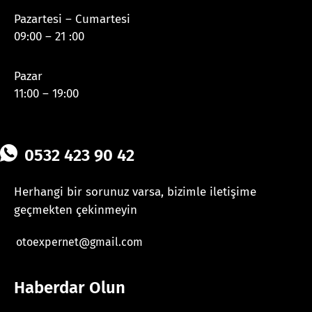
Pazartesi – Cumartesi
09:00 – 21 :00
Pazar
11:00 – 19:00
0532 423 90 42
Herhangi bir sorunuz varsa, bizimle iletişime
geçmekten çekinmeyin
otoexpernet@gmail.com
Haberdar Olun