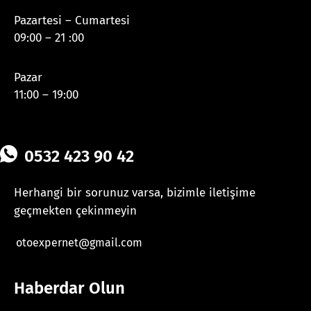
Pazartesi – Cumartesi
09:00 – 21 :00
Pazar
11:00 – 19:00
0532 423 90 42
Herhangi bir sorunuz varsa, bizimle iletişime
geçmekten çekinmeyin
otoexpernet@gmail.com
Haberdar Olun