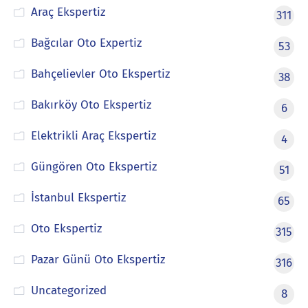
Araç Ekspertiz
311
Bağcılar Oto Expertiz
53
Bahçelievler Oto Ekspertiz
38
Bakırköy Oto Ekspertiz
6
Elektrikli Araç Ekspertiz
4
Güngören Oto Ekspertiz
51
İstanbul Ekspertiz
65
Oto Ekspertiz
315
Pazar Günü Oto Ekspertiz
316
Uncategorized
8