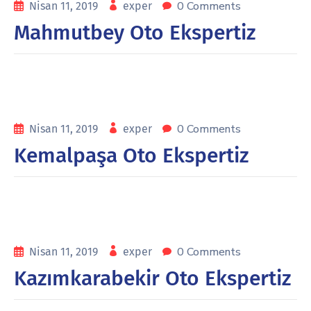
0 Comments
Nisan 11, 2019
exper
Mahmutbey Oto Ekspertiz
0 Comments
Nisan 11, 2019
exper
Kemalpaşa Oto Ekspertiz
0 Comments
Nisan 11, 2019
exper
Kazımkarabekir Oto Ekspertiz