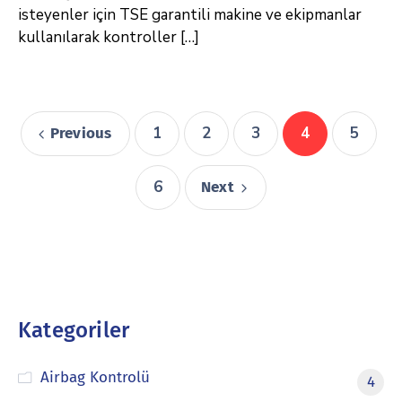
isteyenler için TSE garantili makine ve ekipmanlar
kullanılarak kontroller […]
1
2
3
4
5
Previous
6
Next
Kategoriler
Airbag Kontrolü
4