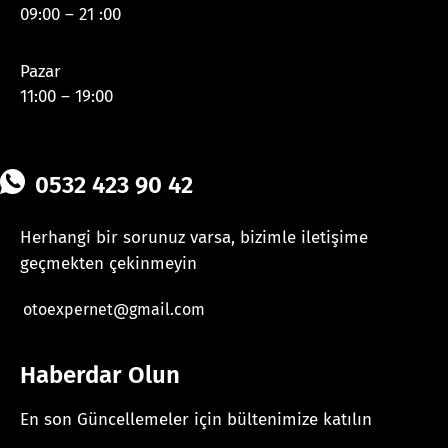
09:00 – 21 :00
Pazar
11:00 – 19:00
0532 423 90 42
Herhangi bir sorunuz varsa, bizimle iletişime
geçmekten çekinmeyin
otoexpernet@gmail.com
Haberdar Olun
En son Güncellemeler için bültenimize katılın