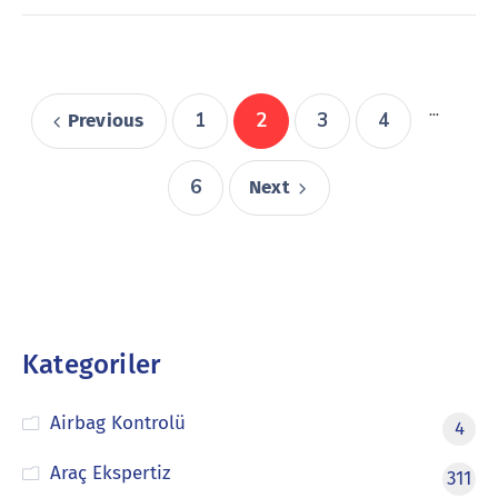
...
1
2
3
4
Previous
6
Next
Kategoriler
Airbag Kontrolü
4
Araç Ekspertiz
311