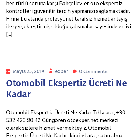
her türlü soruna karşı Bahçelievler oto ekspertiz
kontrolleri güvenilir tercih yapmanızı sağlamaktadır.
Firma bu alanda profesyonel tarafsız hizmet anlayışı
ile gerçekleştirmiş olduğu çalışmalar sayesinde en iyi
[…]
0 Comments
Mayıs 25, 2019
exper
Otomobil Ekspertiz Ücreti Ne
Kadar
Otomobil Ekspertiz Ücreti Ne Kadar Tıkla ara ; +90
532 423 90 42 Güngören otoexper.net merkezi
olarak sizlere hizmet vermekteyiz. Otomobil
Ekspertiz Ücreti Ne Kadar İkinci el araç satın alma