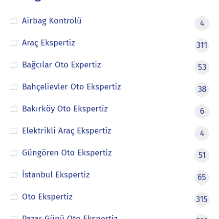
Airbag Kontrolü
4
Araç Ekspertiz
311
Bağcılar Oto Expertiz
53
Bahçelievler Oto Ekspertiz
38
Bakırköy Oto Ekspertiz
6
Elektrikli Araç Ekspertiz
4
Güngören Oto Ekspertiz
51
İstanbul Ekspertiz
65
Oto Ekspertiz
315
Pazar Günü Oto Ekspertiz