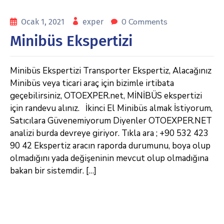
0 Comments
Ocak 1, 2021
exper
Minibüs Ekspertizi
Minibüs Ekspertizi Transporter Ekspertiz, Alacağınız
Minibüs veya ticari araç için bizimle irtibata
geçebilirsiniz, OTOEXPER.net, MİNİBÜS ekspertizi
için randevu alınız. İkinci El Minibüs almak İstiyorum,
Satıcılara Güvenemiyorum Diyenler OTOEXPER.NET
analizi burda devreye giriyor. Tıkla ara ; +90 532 423
90 42 Ekspertiz aracın raporda durumunu, boya olup
olmadığını yada değişeninin mevcut olup olmadığına
bakan bir sistemdir. […]