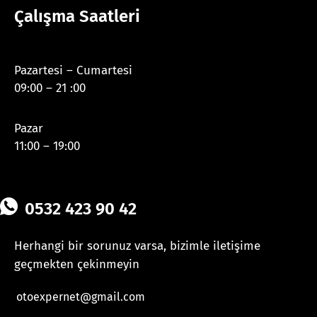
Çalışma Saatleri
Pazartesi – Cumartesi
09:00 – 21 :00
Pazar
11:00 – 19:00
0532 423 90 42
Herhangi bir sorunuz varsa, bizimle iletişime
geçmekten çekinmeyin
otoexpernet@gmail.com